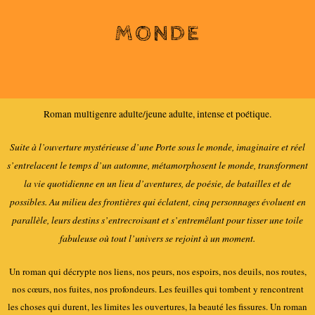
MONDE
Roman multigenre adulte/jeune adulte, intense et poétique.
Suite à l’ouverture mystérieuse d’une Porte sous le monde, imaginaire et réel
s’entrelacent le temps d’un automne, métamorphosent le monde, transforment
la vie quotidienne en un lieu d’aventures, de poésie, de batailles et de
possibles.
Au milieu des frontières qui éclatent, cinq personnages évoluent en
parallèle, leurs destins s’entrecroisant et s’entremêlant pour tisser une toile
fabuleuse où tout l’univers se rejoint à un moment.
Un roman qui décrypte nos liens, nos peurs, nos espoirs, nos deuils, nos routes,
nos cœurs, nos fuites, nos profondeurs. Les feuilles qui tombent y rencontrent
les choses qui durent, les limites les ouvertures, la beauté les fissures. Un roman