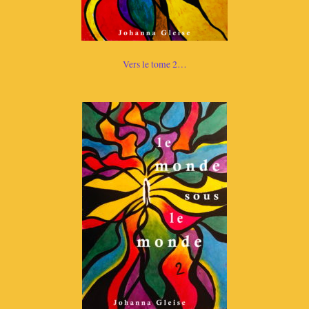
Vers le tome 2…